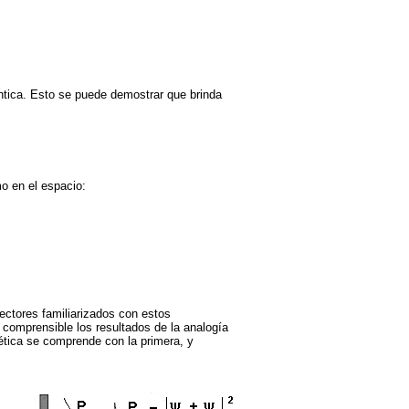
ntica. Esto se puede demostrar que brinda
o en el espacio:
ectores familiarizados con estos
comprensible los resultados de la analogía
gética se comprende con la primera, y