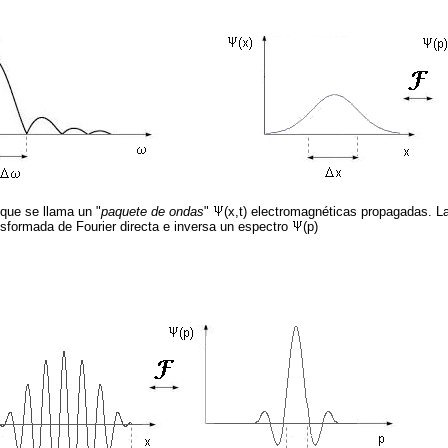
que se llama un "
paquete de ondas
"
(x,t) electromagnéticas propagadas. L
sformada de Fourier directa e inversa un espectro
(p)