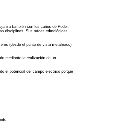
ejanza también con los cuños de Poder,
tas disciplinas. Sus raíces etimológicas
seres (desde el punto de vista metafísico)
do mediante la realización de un
do el potencial del campo eléctrico porque
ente