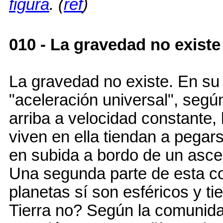
figura
. (
ref
)
010 - La gravedad no existe
La gravedad no existe. En su
"aceleración universal", según
arriba a velocidad constante,
viven en ella tiendan a pegar
en subida a bordo de un asce
Una segunda parte de esta co
planetas sí son esféricos y t
Tierra no? Según la comunidad