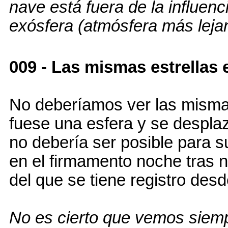
nave está fuera de la influenci
exósfera (atmósfera más lejan
009 - Las mismas estrellas e
No deberíamos ver las mismas 
fuese una esfera y se despla
no debería ser posible para s
en el firmamento noche tras 
del que se tiene registro de
No es cierto que vemos siempr