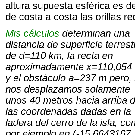
altura supuesta esférica es d
de costa a costa las orillas re
Mis cálculos
determinan una
distancia de superficie terrest
de d=110 km, la recta en
aproximadamente x=110,054
y el obstáculo a=237 m pero, 
nos desplazamos solamente
unos 40 metros hacia arriba 
las coordenadas dadas en la
ladera del cerro de la isla, c
por ejemplo en (-15.6643167,