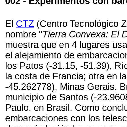
002 - Experimentos con barc
El
CTZ
(Centro Tecnológico Z
nombre "
Tierra Convexa: El 
muestra que en 4 lugares usa
el alejamiento de embarcacion
los Patos (-31.15, -51.39), Rí
la costa de Francia; otra en 
-45.262778), Minas Gerais, Br
municipio de Santos (-23.960
Paulo, en Brasil. Como conclu
embarcaciones con los telesco