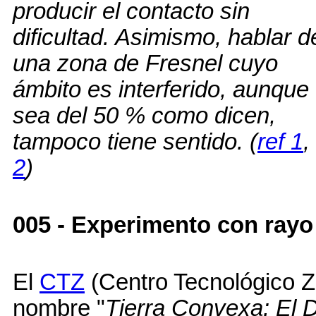
producir el contacto sin
dificultad. Asimismo, hablar d
una zona de Fresnel cuyo
ámbito es interferido, aunque
sea del 50 % como dicen,
tampoco tiene sentido. (
ref 1
,
2
)
005 - Experimento con rayo
El
CTZ
(Centro Tecnológico Z
nombre "
Tierra Convexa: El 