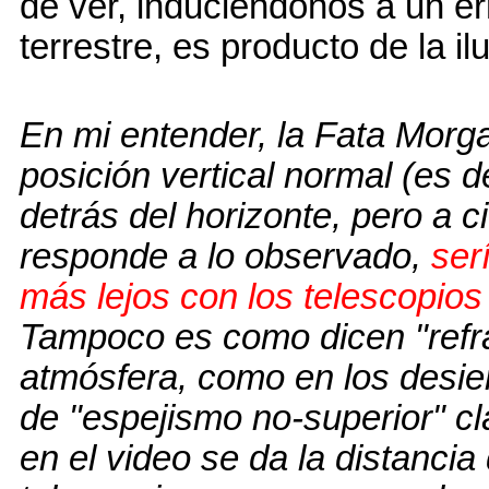
de ver, induciéndonos a un er
terrestre, es producto de la il
En mi entender, la Fata Morga
posición vertical normal (es d
detrás del horizonte, pero a c
responde a lo observado,
ser
más lejos con los telescopio
Tampoco es como dicen "refra
atmósfera, como en los desie
de "espejismo no-superior" c
en el video se da la distancia 