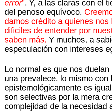
error
"
. Y, a las claras con e
del penoso equívoco.
Creemos
damos crédito a quienes nos
dificiles de entender por nue
saben más.
Y muchos, a sabie
especulación con intereses e
Lo normal es que nos duelan 
una prevalece, lo mismo con l
epistemológicamente es igual:
son selectivas por la mera cr
complejidad de la necesidad 