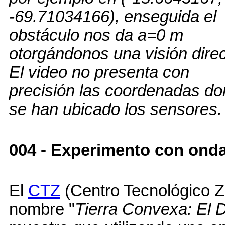
-69.71034166), enseguida el
obstáculo nos da a=0 m
otorgándonos una visión direc
El video no presenta con
precisión las coordenadas d
se han ubicado los sensores.
004
- Experimento con onda
El
CTZ
(Centro Tecnológico Z
nombre "
Tierra Convexa: El 