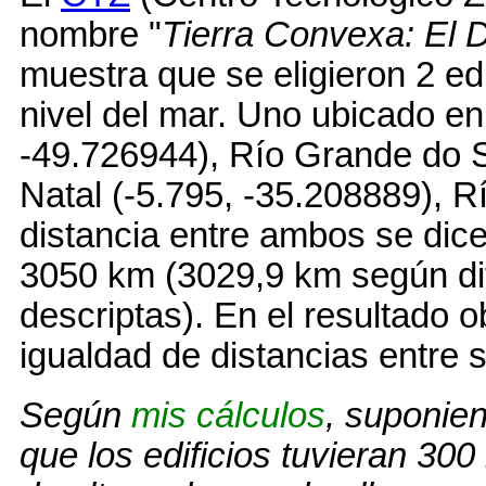
nombre "
Tierra Convexa: El 
muestra que se eligieron 2 ed
nivel del mar. Uno ubicado en
-49.726944), Río Grande do Sul
Natal (-5.795, -35.208889), R
distancia entre ambos se dice
3050 km (3029,9 km según di
descriptas). En el resultado 
igualdad de distancias entre 
Según
mis cálculos
, suponie
que los edificios tuvieran 300