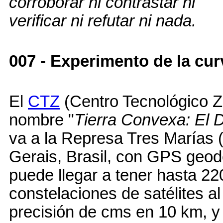
corroborar ni contrastar ni
verificar ni refutar ni nada.
007 - Experimento de la cur
El
CTZ
(Centro Tecnológico Z
nombre "
Tierra Convexa: El 
va a la Represa Tres Marías 
Gerais, Brasil, con GPS geod
puede llegar a tener hasta 220
constelaciones de satélites a
precisión de cms en 10 km, y 