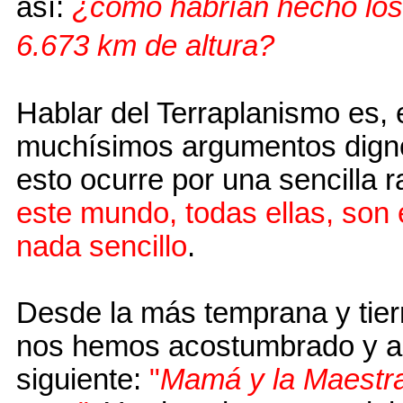
así:
¿cómo habrían hecho los 
6.673 km de altura?
Hablar del Terraplanismo es, e
muchísimos argumentos dignos
esto ocurre por una sencilla 
este mundo, todas ellas, so
nada sencillo
.
Desde la más temprana y tier
nos hemos acostumbrado y ac
siguiente:
"
Mamá y la Maestra