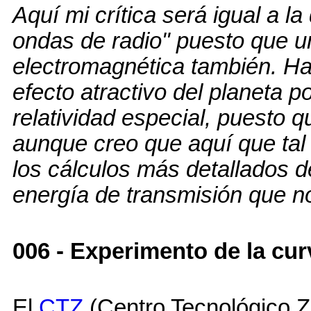
Aquí mi crítica será igual a la
ondas de radio" puesto que u
electromagnética también. Ha
efecto atractivo del planeta po
relatividad especial, puesto 
aunque creo que aquí que tal 
los cálculos más detallados 
energía de transmisión que n
006 - Experimento de la cur
El
CTZ
(Centro Tecnológico Z