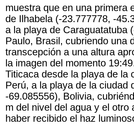
muestra que en una primera ex
de Ilhabela (-23.777778, -45.
a la playa de Caraguatatuba 
Paulo, Brasil, cubriendo una 
transcepción a una altura ap
la imagen del momento 19:49
Titicaca desde la playa de la 
Perú, a la playa de la ciuda
-69.085556), Bolivia, cubrié
m del nivel del agua y el otr
haber recibido el haz luminos