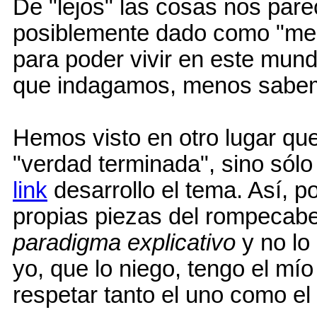
De "lejos" las cosas nos pare
posiblemente dado como "me
para poder vivir en este mund
que indagamos, menos sabem
Hemos visto en otro lugar qu
"verdad terminada", sino sólo
link
desarrollo el tema. Así, po
propias piezas del rompecabez
paradigma explicativo
y no lo
yo, que lo niego, tengo el mí
respetar tanto el uno como el 