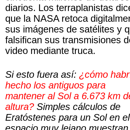
diarios. Los terraplanistas di
que la NASA retoca digitalme
sus imágenes de satélites y 
falsifican sus transmisiones d
video mediante truca.
Si esto fuera así:
¿cómo habr
hecho los antiguos para
mantener al Sol a 6.673 km d
altura?
Simples cálculos de
Eratóstenes para un Sol en el
espacio muy lejano muestran