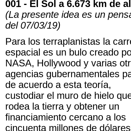
001
- El Sol a 6.673 km de a
(La presente idea es un pen
del 07/03/19)
Para los terraplanistas la car
espacial es un bulo creado po
NASA, Hollywood y varias ot
agencias gubernamentales pa
de acuerdo a esta teoría,
custodiar el muro de hielo qu
rodea la tierra y obtener un
financiamiento cercano a los
cincuenta millones de dólares