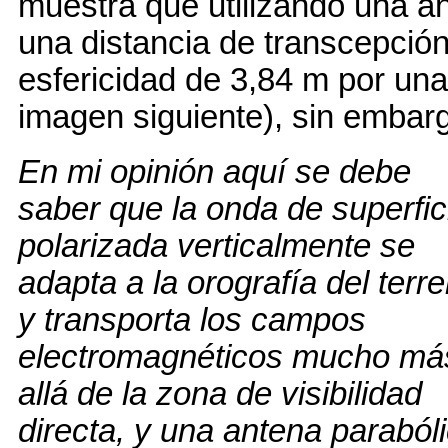
muestra que utilizando una ant
una distancia de transcepció
esfericidad de 3,84 m por una 
imagen siguiente), sin embar
En mi opinión aquí se debe
saber que la onda de superfic
polarizada verticalmente se
adapta a la orografía del terr
y transporta los campos
electromagnéticos mucho má
allá de la zona de visibilidad
directa, y una antena paraból