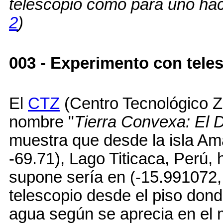
telescopio como para uno hac
2
)
003 - Experimento con teles
El
CTZ
(Centro Tecnológico Z
nombre "
Tierra Convexa: El 
muestra que desde la isla A
-69.71), Lago Titicaca, Perú,
supone sería en (-15.991072,
telescopio desde el piso don
agua según se aprecia en el 