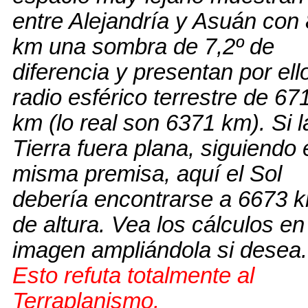
entre Alejandría y Asuán con
km una sombra de 7,2º de
diferencia y presentan por ell
radio esférico terrestre de 67
km (lo real son 6371 km). Si l
Tierra fuera plana, siguiendo 
misma premisa, aquí el Sol
debería encontrarse a 6673 
de altura. Vea los cálculos en
imagen ampliándola si desea.
Esto refuta totalmente al
Terraplanismo.