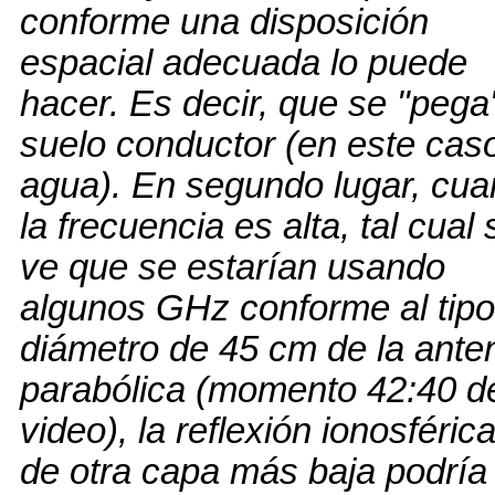
conforme una disposición
espacial adecuada lo puede
hacer. Es decir, que se "pega"
suelo conductor (en este caso
agua). En segundo lugar, cu
la frecuencia es alta, tal cual 
ve que se estarían usando
algunos GHz conforme al tipo
diámetro de 45 cm de la ante
parabólica (momento 42:40 d
video), la reflexión ionosféric
de otra capa más baja podría