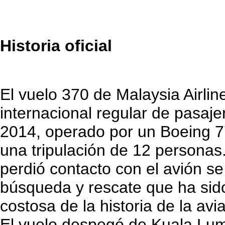
Historia oficial
El vuelo 370 de Malaysia Airl
internacional regular de pasaj
2014, operado por un Boeing 7
una tripulación de 12 persona
perdió contacto con el avión se
búsqueda y rescate que ha sido 
costosa de la historia de la avi
El vuelo despegó de Kuala Lum