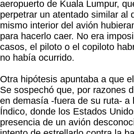
aeropuerto de Kuala Lumpur, que
perpetrar un atentado similar al
mismo interior del avión hubier
para hacerlo caer. No era imposi
casos, el piloto o el copiloto ha
no había ocurrido.
Otra hipótesis apuntaba a que el
Se sospechó que, por razones d
en demasía -fuera de su ruta- a 
Índico, donde los Estados Unidos
presencia de un avión desconoci
intento de estrellarlo contra la 