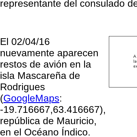
representante del consulado de 
El 02/04/16
nuevamente aparecen
restos de avión en la
isla Mascareña de
Rodrigues
(
GoogleMaps
:
-19.716667,63.416667),
república de Mauricio,
en el Océano Índico.