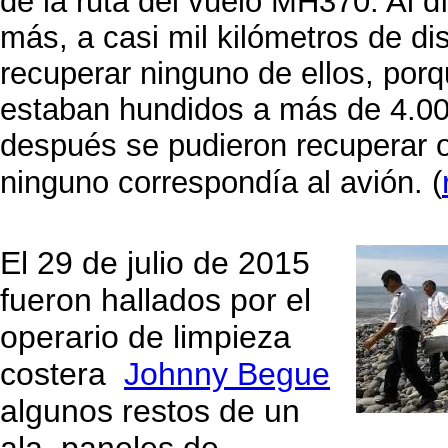
de la ruta del vuelo MH370. Al dí
más, a casi mil kilómetros de di
recuperar ninguno de ellos, porqu
estaban hundidos a más de 4.00
después se pudieron recuperar ot
ninguno correspondía al avión. (
El 29 de julio de 2015
fueron hallados por el
operario de limpieza
costera
Johnny Begue
algunos restos de un