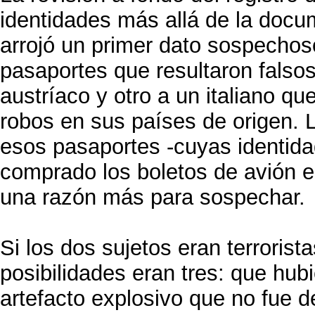
identidades más allá de la doc
arrojó un primer dato sospechoso
pasaportes que resultaron falso
austríaco y otro a un italiano q
robos en sus países de origen.
esos pasaportes -cuyas identida
comprado los boletos de avión 
una razón más para sospechar.
Si los dos sujetos eran terrorist
posibilidades eran tres: que hub
artefacto explosivo que no fue d