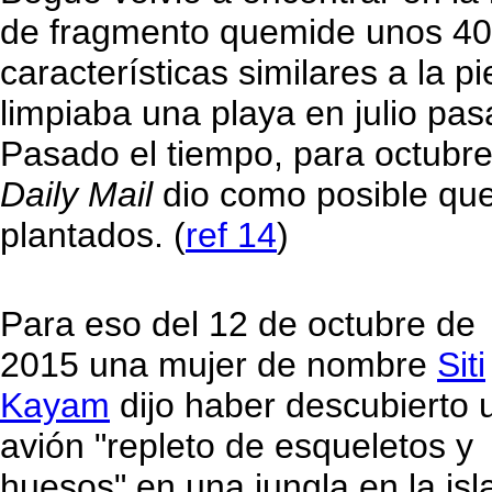
de fragmento quemide unos 40 
características similares a la 
limpiaba una playa en julio pas
Pasado el tiempo, para octubre 
Daily Mail
dio como posible que
plantados. (
ref 14
)
Para eso del 12 de octubre de
2015 una mujer de nombre
Siti
Kayam
dijo haber descubierto 
avión "repleto de esqueletos y
huesos" en una jungla en la isl