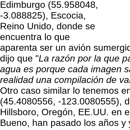
Edimburgo (55.958048,
-3.088825), Escocia,
Reino Unido, donde se
encuentra lo que
aparenta ser un avión sumergi
dijo que "
La razón por la que p
agua es porque cada imagen sa
realidad una compilación de v
Otro caso similar lo tenemos 
(45.4080556, -123.0080555), do
Hillsboro, Oregón, EE.UU. en 
Bueno, han pasado los años y y