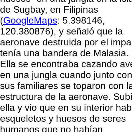
de Sugbay, en Filipinas
(
GoogleMaps
: 5.398146,
120.380876), y señaló que la
aeronave destruida por el impa
tenía una bandera de Malasia.
Ella se encontraba cazando av
en una jungla cuando junto co
sus familiares se toparon con l
estructura de la aeronave. Sub
ella y vio que en su interior hab
esqueletos y huesos de seres
humanos que no habían