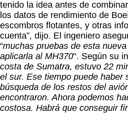
tenido la idea antes de combinar
los datos de rendimiento de Boe
escombros flotantes, y otras in
cuenta”, dijo. El ingeniero ase
“
muchas pruebas de esta nueva 
aplicarla al MH370
". Según su in
costa de Sumatra, estuvo 22 minu
el sur. Ese tiempo puede haber si
búsqueda de los restos del avión
encontraron. Ahora podemos ha
costosa. Habrá que conseguir fi