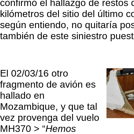
confirmó el hallazgo de restos
kilómetros del sitio del último 
según entiendo, no quitaría pos
también de este siniestro pue
El 02/03/16 otro
fragmento de avión es
hallado en
Mozambique, y que tal
vez provenga del vuelo
MH370 > “
Hemos