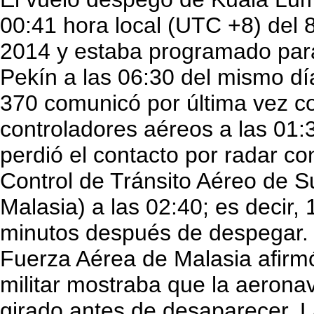
00:41 hora local (UTC +8) del 
2014 y estaba programado para
Pekín a las 06:30 del mismo día
370 comunicó por última vez co
controladores aéreos a las 01:
perdió el contacto por radar co
Control de Tránsito Aéreo de 
Malasia) a las 02:40; es decir, 
minutos después de despegar. E
Fuerza Aérea de Malasia afirmó
militar mostraba que la aeron
girado antes de desaparecer. 