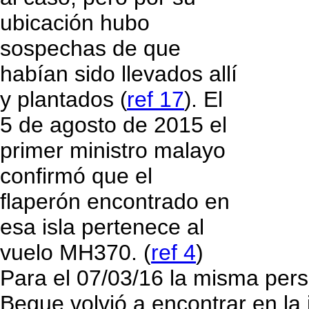
ubicación hubo
sospechas de que
habían sido llevados allí
y plantados
ref 17
. El
(
)
5 de agosto de 2015 el
primer ministro malayo
confirmó que el
flaperón encontrado en
esa isla pertenece al
vuelo MH370. (
ref 4
)
Para el 07/03/16 la misma per
Begue volvió a encontrar en la