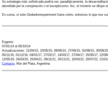
Su estrategia más sofisticada podría ser, paradójicamente, la desacreditaci
absorbida por la conspiración o el escepticismo. Así, el misterio se diluye e
En suma, si este
Gedankenexperiment
fuera cierto, entonces lo que nos s
Eugenio
07/01/14 al 05/10/14
Actualizaciones: 21/04/15, 23/05/15, 09/06/15, 27/06/15, 02/08/15, 30/08/15
05/11/16, 01/12/16, 04/01/17, 27/02/17, 14/03/17, 27/04/17; 25/05/17, 22/09
12/05/19, 26/03/20, 25/04/21, 09/11/21, 20/12/21, 10/03/22, 20/07/22, 21/01/
Contacto
, Mar del Plata, Argentina