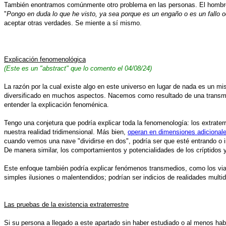
También enontramos comúnmente otro problema en las personas. El hombre
"
Pongo en duda lo que he visto, ya sea porque es un engaño o es un fallo o
aceptar otras verdades. Se miente a sí mismo.
Explicación fenomenológica
(Este es un "abstract" que lo comento el 04/08/24)
La razón por la cual existe algo en este universo en lugar de nada es un mi
diversificado en muchos aspectos. Nacemos como resultado de una transmig
entender la explicación fenoménica.
Tengo una conjetura que podría explicar toda la fenomenología: los extrate
nuestra realidad tridimensional. Más bien,
operan en dimensiones adicional
cuando vemos una nave "dividirse en dos", podría ser que esté entrando
De manera similar, los comportamientos y potencialidades de los críptidos 
Este enfoque también podría explicar fenómenos transmedios, como los viaje
simples ilusiones o malentendidos; podrían ser indicios de realidades mu
Las pruebas de la existencia extraterrestre
Si su persona a llegado a este apartado sin haber estudiado o al menos hab