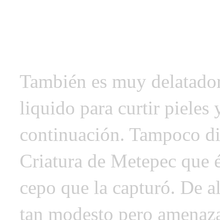
También es muy delatador 
liquido para curtir pieles
continuación. Tampoco dic
Criatura de Metepec que é
cepo que la capturó. De a
tan modesto pero amenazad