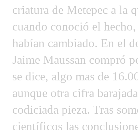
criatura de Metepec a la q
cuando conoció el hecho, 
habían cambiado. En el do
Jaime Maussan compró po
se dice, algo mas de 16.0
aunque otra cifra barajada
codiciada pieza. Tras som
científicos las conclusio