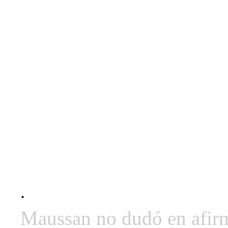
.
Maussan no dudó en afirm