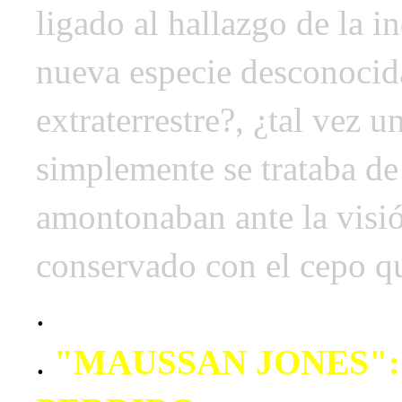
ligado al hallazgo de la i
nueva especie desconocida
extraterrestre?, ¿tal vez 
simplemente se trataba de 
amontonaban ante la visi
conservado con el cepo que
.
.
"MAUSSAN JONES":