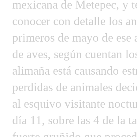
mexicana de Metepec, y t
conocer con detalle los an
primeros de mayo de ese a
de aves, según cuentan lo
alimaña está causando estr
perdidas de animales deci
al esquivo visitante noctu
día 11, sobre las 4 de la 
fuerte gruñido que proced