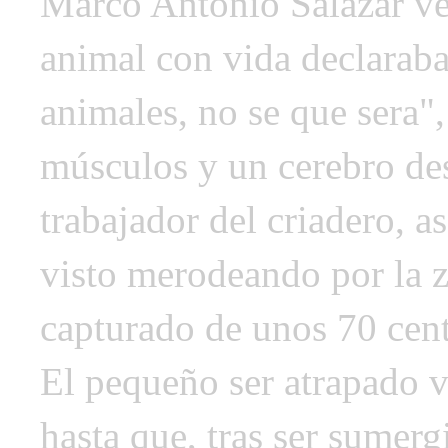
Marco Antonio Salazar vet
animal con vida declaraba 
animales, no se que sera"
músculos y un cerebro des
trabajador del criadero, a
visto merodeando por la 
capturado de unos 70 centí
El pequeño ser atrapado 
hasta que, tras ser sumerg