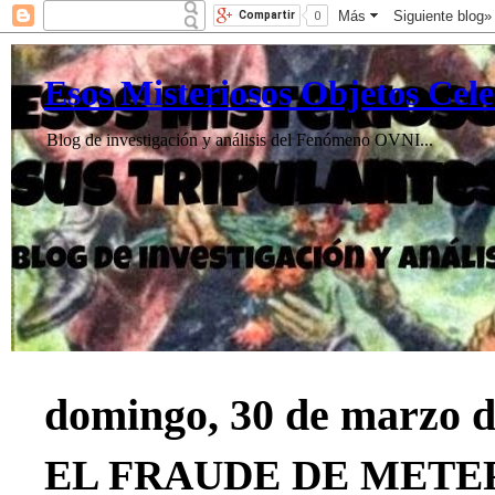
Esos Misteriosos Objetos Cele
Blog de investigación y análisis del Fenómeno OVNI...
domingo, 30 de marzo d
EL FRAUDE DE METE