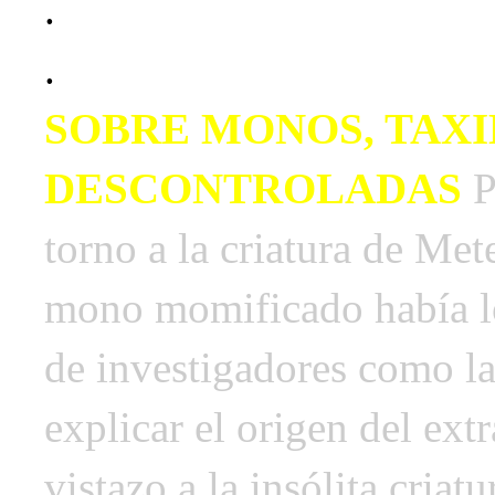
.
.
SOBRE MONOS, TAX
DESCONTROLADAS
P
torno a la criatura de Met
mono momificado había l
de investigadores como la
explicar el origen del ex
vistazo a la insólita cria