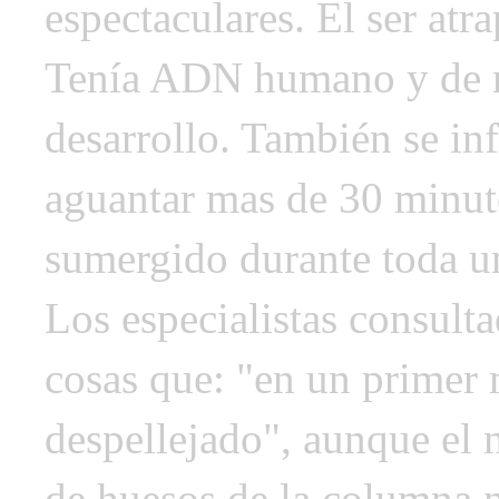
espectaculares. El ser at
Tenía ADN humano y de re
desarrollo. También se in
aguantar mas de 30 minutos
sumergido durante toda u
Los especialistas consult
cosas que: "en un prime
despellejado", aunque el 
de huesos de la columna 