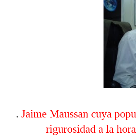
.
Jaime Maussan cuya popul
rigurosidad a la hor