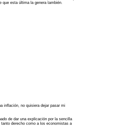
 que esta última la genera también.
 inflación, no quisiera dejar pasar mi
do de dar una explicación por la sencilla
ga tanto derecho como a los economistas a