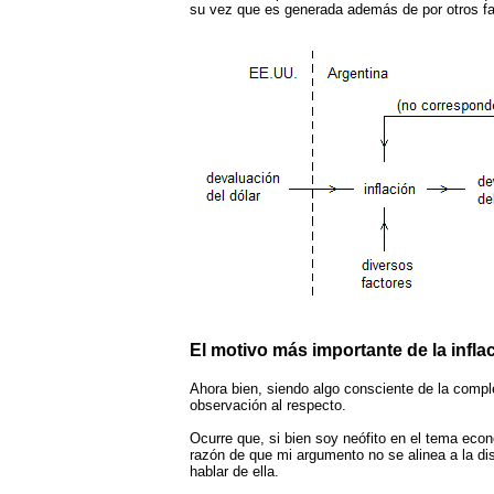
su vez que es generada además de por otros fa
El motivo más importante de la infla
Ahora bien, siendo algo consciente de la comple
observación al respecto.
Ocurre que, si bien soy neófito en el tema eco
razón de que mi argumento no se alinea a la di
hablar de ella.