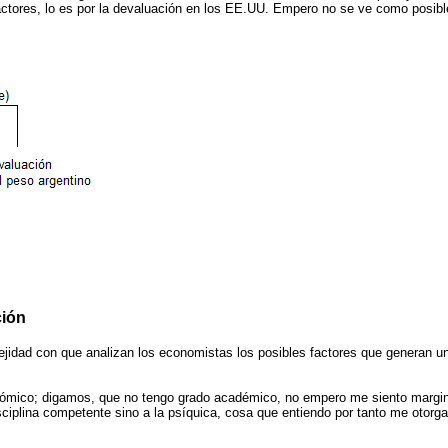
ctores, lo es por la devaluación en los EE.UU. Empero no se ve como posible
ción
jidad con que analizan los economistas los posibles factores que generan una
nómico; digamos, que no tengo grado académico, no empero me siento margina
sciplina competente sino a la psíquica, cosa que entiendo por tanto me otor