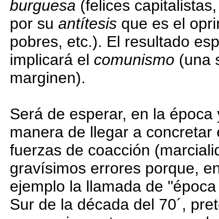
burguesa
(felices capitalistas
por su
antítesis
que es el opr
pobres, etc.). El resultado e
implicará el
comunismo
(una s
marginen).
Será de esperar, en la época 
manera de llegar a concretar
fuerzas de coacción (marciali
gravísimos errores porque, 
ejemplo la llamada de "época 
Sur de la década del 70´, pr