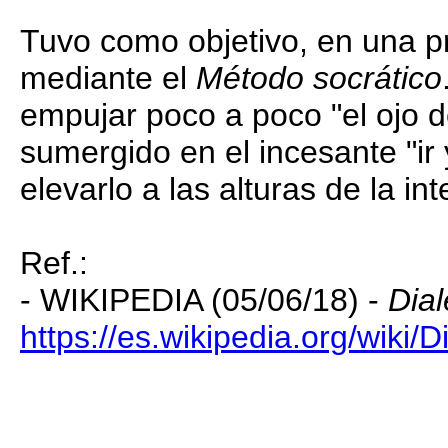
Tuvo como objetivo, en una pri
mediante el
Método socrático
empujar poco a poco "el ojo d
sumergido en el incesante "ir 
elevarlo a las alturas de la int
Ref.:
- WIKIPEDIA (05/06/18) -
Dial
https://es.wikipedia.org/wiki/D