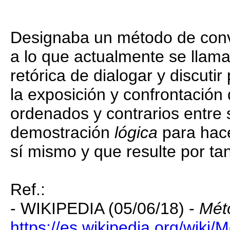
Designaba un método de conv
a lo que actualmente se llam
retórica de dialogar y discut
la exposición y confrontació
ordenados y contrarios entre 
demostración
lógica
para hace
sí mismo y que resulte por tan
Ref.:
- WIKIPEDIA (05/06/18) -
Mét
https://es.wikipedia.org/wiki/