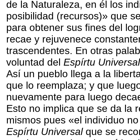
de la Naturaleza, en él los in
posibilidad (recursos)» que se
para obtener sus fines del logr
recae y rejuvenece constante
trascendentes. En otras palabr
voluntad del
Espírtu Universal
Así un pueblo llega a la liber
que lo reemplaza; y que lueg
nuevamente para luego decae
Esto no implica que se da la r
mismos pues «el individuo no e
Espírtu Universal
que se recon