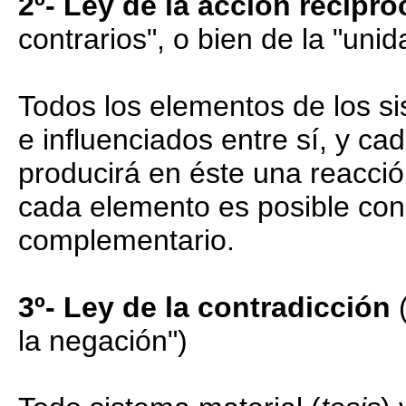
2º- Ley de la acción recípro
contrarios", o bien de la "unid
Todos los elementos de los s
e influenciados entre sí, y ca
producirá en éste una reacció
cada elemento es posible con
complementario.
3º- Ley de la contradicción
(
la negación")