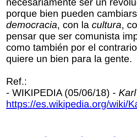
necesariamente ser un revoluc
porque bien pueden cambiarse
democracia
, con la
cultura
, c
pensar que ser comunista impl
como también por el contrario
quiere un bien para la gente.
Ref.:
- WIKIPEDIA (05/06/18) -
Kar
https://es.wikipedia.org/wiki/