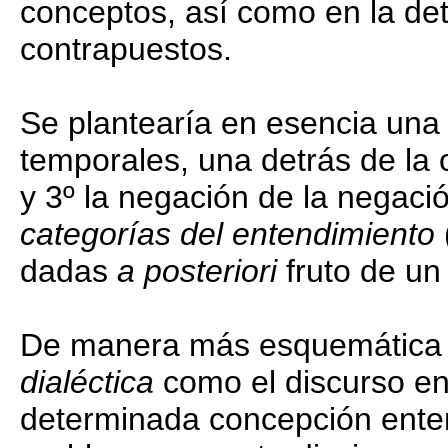
conceptos, así como en la de
contrapuestos.
Se plantearía en esencia un
temporales, una detrás de la o
y 3º la negación de la negación
categorías del entendimiento
dadas
a posteriori
fruto de un 
De manera más esquemática po
dialéctica
como el discurso en
determinada concepción ent