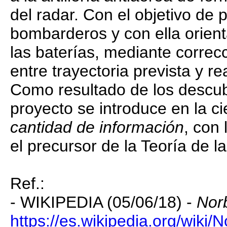
del radar. Con el objetivo de p
bombarderos y con ella orien
las baterías, mediante correc
entre trayectoria prevista y r
Como resultado de los descub
proyecto se introduce en la c
cantidad de información
, con
el precursor de la Teoría de 
Ref.:
- WIKIPEDIA (05/06/18) -
Nor
https://es.wikipedia.org/wiki/