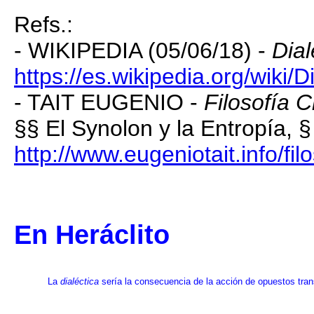
Refs.:
- WIKIPEDIA (05/06/18) -
Dial
https://es.wikipedia.org/wiki/D
- TAIT EUGENIO -
Filosofía C
§§ El Synolon y la Entropía, §
http://www.eugeniotait.info/fil
En Heráclito
La
dialéctica
sería la consecuencia de la acción de opuestos tran