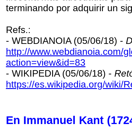
terminando por adquirir un sig
Refs.:
- WEBDIANOIA (05/06/18) -
D
http://www.webdianoia.com/gl
action=view&id=83
- WIKIPEDIA (05/06/18) -
Retó
https://es.wikipedia.org/wiki/R
En Immanuel Kant (172