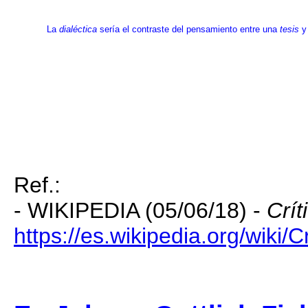
La
dialéctica
sería el contraste del pensamiento entre una
tesis
y
Ref.:
- WIKIPEDIA (05/06/18) -
Crít
https://es.wikipedia.org/wiki