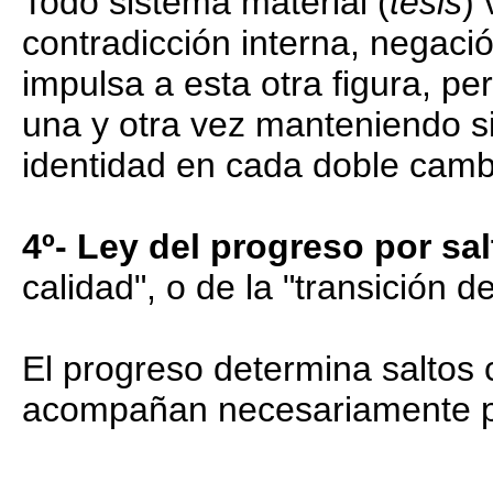
Todo sistema material (
tesis
)
contradicción interna, negaci
impulsa a esta otra figura, pe
una y otra vez manteniendo si
identidad en cada doble camb
4º- Ley del progreso por sa
calidad", o de la "transición d
El progreso determina saltos 
acompañan necesariamente por