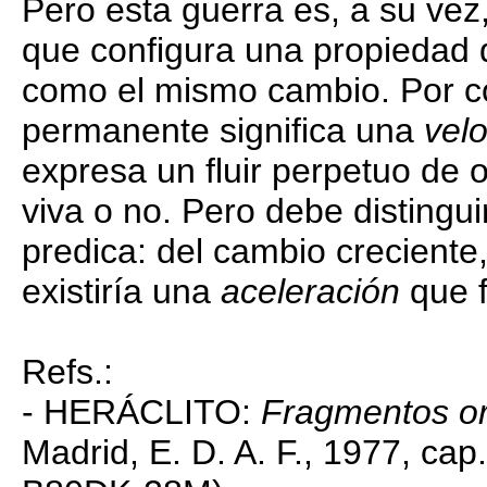
Pero esta guerra es, a su ve
que configura una propiedad d
como el mismo cambio. Por c
permanente significa una
vel
expresa un fluir perpetuo de 
viva o no. Pero debe distingu
predica: del cambio creciente,
existiría una
aceleración
que f
Refs.:
- HERÁCLITO:
Fragmentos or
Madrid, E. D. A. F., 1977, cap