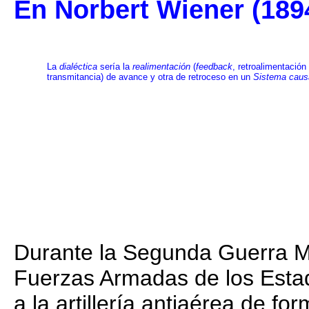
En Norbert Wiener (189
La
dialéctica
sería la
realimentación
(
feedback
, retroalimentación
transmitancia) de avance y otra de retroceso en un
Sistema causa
Durante la Segunda Guerra Mu
Fuerzas Armadas de los Estad
a la artillería antiaérea de 