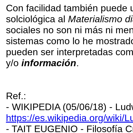
Con facilidad también puede 
solciológica al
Materialismo di
sociales no son ni más ni me
sistemas como lo he mostra
pueden ser interpretadas co
y/o
información
.
Ref.:
- WIKIPEDIA (05/06/18) - Ludw
https://es.wikipedia.org/wiki
- TAIT EUGENIO - Filosofía Cr