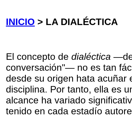
INICIO
> LA DIALÉCTICA
El concepto de
dialéctica
—del
conversación"— no es tan fác
desde su origen hata acuñar 
disciplina. Por tanto, ella es 
alcance ha variado significati
tenido en cada estadío autore