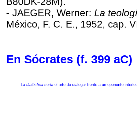
B80DK-28M).
- JAEGER, Werner:
La teolog
México, F. C. E., 1952, cap. VI
En Sócrates (f. 399 aC)
La
dialéctica
sería el arte de dialogar frente a un oponente interl