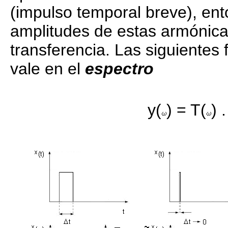
(impulso temporal breve), ent
amplitudes de estas armónicas
transferencia. Las siguientes 
vale en el
espectro
y(
) = T(
) .