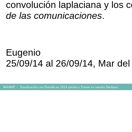
convolución laplaciana y los 
de las comunicaciones
.
Eugenio
25/09/14 al 26/09/14, Mar del
WebMdP
-
Visualización con Pantalla en 1024 píxeles y Fuente en tamaño Mediano