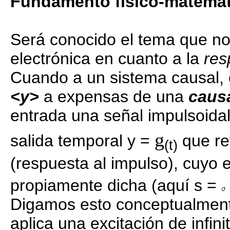
Fundamento físico-matemát
Será conocido el tema que nor
electrónica en cuanto a la
res
Cuando a un sistema causal, 
<y>
a expensas de una
caus
entrada una señal impulsoidal
g
salida temporal y =
que re
(t)
(respuesta al impulso), cuyo 
propiamente dicha (aquí s =
Digamos esto conceptualmente
aplica una excitación de infin