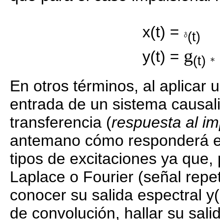
x(t) =
(t)
g
y(t) =
(t)
En otros términos, al aplicar 
entrada de un sistema causali
transferencia (
respuesta al i
antemano cómo responderá el
tipos de excitaciones ya que,
Laplace o Fourier (señal repet
conocer su salida espectral y(
de convolución, hallar su sali