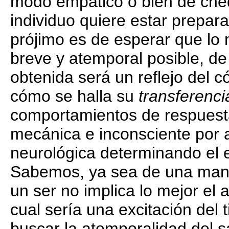
modo empático o bien de chequ
individuo quiere estar prepar
prójimo es de esperar que lo
breve y atemporal posible, de
obtenida será un reflejo del
cómo se halla su
transferenci
comportamientos de respuesta
mecánica e inconsciente por a
neurológica determinando el e
Sabemos, ya sea de una maner
un ser no implica lo mejor el
cual sería una excitación del 
buscar la atemporalidad del s