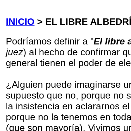
INICIO
> EL LIBRE ALBEDR
Podríamos definir a "
El libre
juez
) al hecho de confirmar q
general tienen el poder de ele
¿Alguien puede imaginarse una
supuesto que no, porque no 
la insistencia en aclararnos el
porque no la tenemos en toda
(que son mayoría). Vivimos 