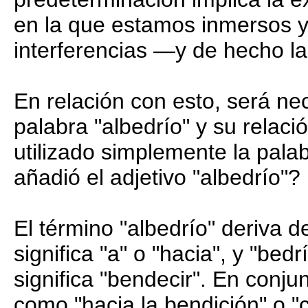
en la que estamos inmersos 
interferencias —y de hecho l
En relación con esto, será nec
palabra "albedrío" y su relaci
utilizado simplemente la palab
añadió el adjetivo "albedrío"?
El término "albedrío" deriva d
significa "a" o "hacia", y "be
significa "bendecir". En conj
como "hacia la bendición" o "