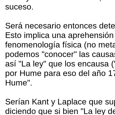
suceso.
Será necesario entonces dete
Esto implica una aprehensión d
fenomenología física (no meta
podemos "conocer" las causas
así "La ley" que los encausa (
por Hume para eso del año 17
Hume".
Serían Kant y Laplace que su
diciendo que si bien "La ley 