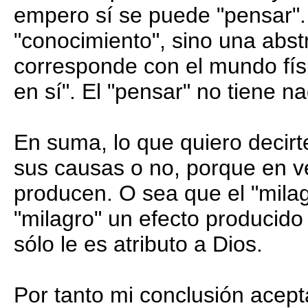
empero sí se puede "pensar".
"conocimiento", sino una abs
corresponde con el mundo físi
en sí". El "pensar" no tiene na
En suma, lo que quiero decir
sus causas o no, porque en 
producen. O sea que el "milag
"milagro" un efecto producid
sólo le es atributo a Dios.
Por tanto mi conclusión acept