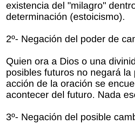
existencia del "milagro" dentr
determinación (estoicismo).
2º- Negación del poder de ca
Quien ora a Dios o una divin
posibles futuros no negará la
acción de la oración se encuen
acontecer del futuro. Nada e
3º- Negación del posible camb