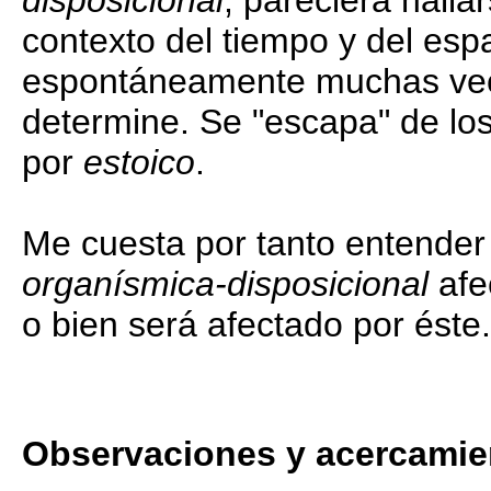
disposicional
, pareciera halla
contexto del tiempo y del esp
espontáneamente muchas vece
determine. Se "escapa" de lo
por
estoico
.
Me cuesta por tanto entender
organísmica-disposicional
afe
o bien será afectado por éste
Observaciones y acercamie