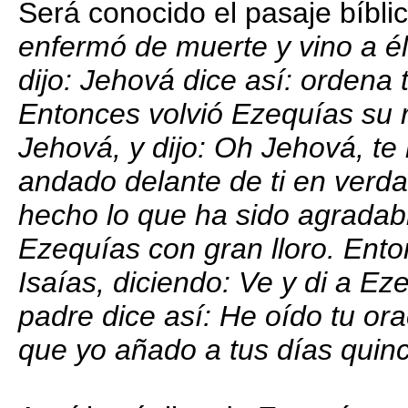
Será conocido el pasaje bíblic
enfermó de muerte y vino a él 
dijo: Jehová dice así: ordena 
Entonces volvió Ezequías su r
Jehová, y dijo: Oh Jehová, t
andado delante de ti en verda
hecho lo que ha sido agradable
Ezequías con gran lloro. Ent
Isaías, diciendo: Ve y di a E
padre dice así: He oído tu ora
que yo añado a tus días quin