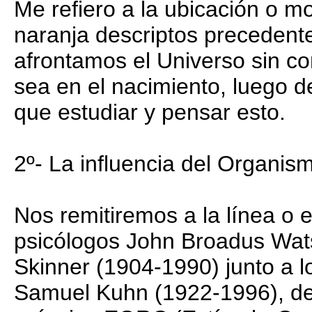
Me refiero a la ubicación o m
naranja descriptos precedent
afrontamos el Universo sin co
sea en el nacimiento, luego d
que estudiar y pensar esto.
2º- La influencia del Organis
Nos remitiremos a la línea o 
psicólogos John Broadus Wat
Skinner (1904-1990) junto a 
Samuel Kuhn (1922-1996), de