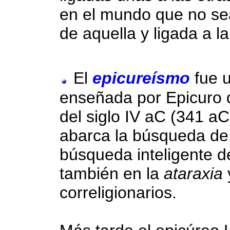
en el mundo que no s
de aquella y ligada a 
El
epicureísmo
fue u
enseñada por Epicuro d
del siglo IV aC (341 a
abarca la búsqueda de 
búsqueda inteligente de
también en la
ataraxia
correligionarios.