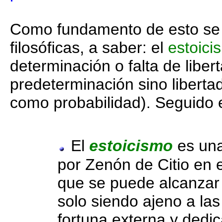
Como fundamento de esto se 
filosóficas, a saber: el
estoici
determinación o falta de liber
predeterminación sino libertad
como probabilidad). Seguido 
El
estoicismo
es una
por Zenón de Citio en 
que se puede alcanzar l
solo siendo ajeno a la
fortuna externa y dedi