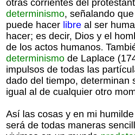
otras corrientes del protesta
determinismo
, señalando que
puede hacer
libre
al ser huma
hacer; es decir, Dios y el ho
de los actos humanos. Tambi
determinismo
de Laplace (17
impulsos de todas las partíc
dado del tiempo, determinan
igual al de cualquier otro mo
Así las cosas y en mi humilde
será de todas maneras sencill