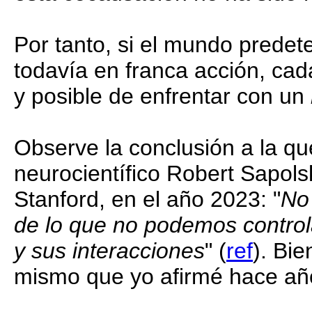
Por tanto, si el mundo prede
todavía en franca acción, ca
y posible de enfrentar con un
Observe la conclusión a la qu
neurocientífico Robert Sapols
Stanford, en el año 2023: "
No
de lo que no podemos controla
y sus interacciones
" (
ref
). Bie
mismo que yo afirmé hace añ