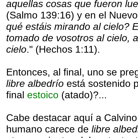
aquellas cosas que fueron lueg
(Salmo 139:16) y en el Nuevo
qué estáis mirando al cielo? 
tomado de vosotros al cielo, a
cielo
." (Hechos 1:11).
Entonces, al final, uno se preg
libre albedrío
está sostenido
final
estoico
(atado)?...
Cabe destacar aquí a Calvino
humano carece de
libre albe