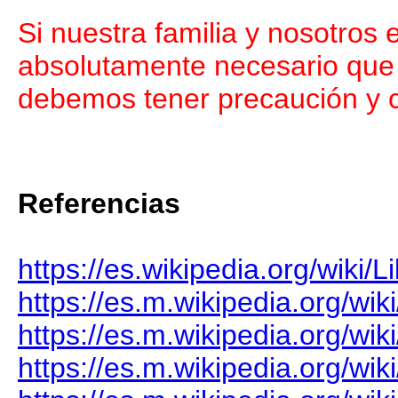
Si nuestra familia y nosotros
absolutamente necesario que o
debemos tener precaución y c
Referencias
https://es.wikipedia.org/wiki/L
https://es.m.wikipedia.org/wik
https://es.m.wikipedia.org/wi
https://es.m.wikipedia.org/wi