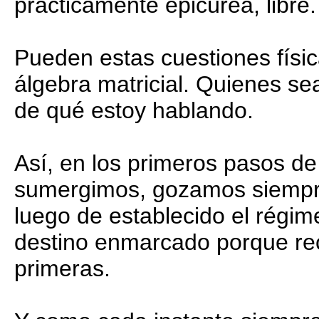
prácticamente epicúrea, libre.
Pueden estas cuestiones físic
álgebra matricial. Quienes se
de qué estoy hablando.
Así, en los primeros pasos d
sumergimos, gozamos siempr
luego de establecido el régi
destino enmarcado porque rec
primeras.