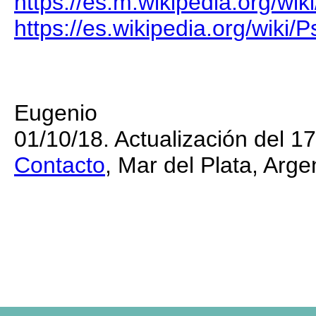
https://es.m.wikipedia.org/wi
https://es.wikipedia.org/wiki/
Eugenio
01/10/18. Actualización del 1
Contacto
, Mar del Plata, Arge