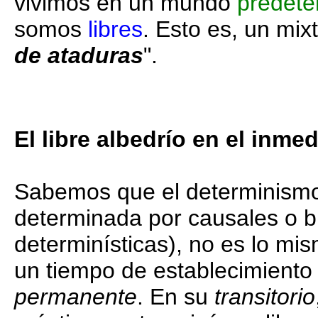
vivimos en un mundo
predete
somos
libres
. Esto es, un mix
de ataduras
".
El libre albedrío en el inmed
Sabemos que el determinismo
determinada por causales o b
determinísticas), no es lo mi
un tiempo de establecimiento 
permanente
. En su
transitorio