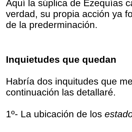
Aquí la súplica de Ezequías c
verdad, su propia acción ya f
de la prederminación.
Inquietudes que quedan
Habría dos inquitudes que me 
continuación las detallaré.
1º- La ubicación de los
estad