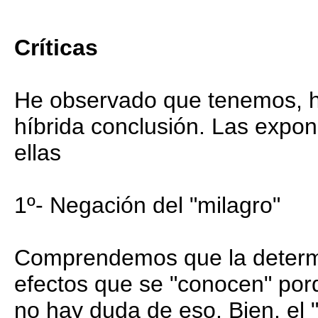
Críticas
He observado que tenemos, ha
híbrida conclusión. Las expon
ellas
1º- Negación del "milagro"
Comprendemos que la determi
efectos que se "conocen" por
no hay duda de eso. Bien, el "