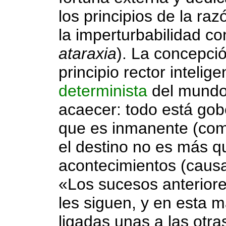
los principios de la razó
la imperturbabilidad c
ataraxia
). La concepci
principio rector inteli
determinista
del mund
acaecer: todo está gob
que es inmanente (como
el destino no es más qu
acontecimientos (causas
«Los sucesos anterior
les siguen, y en esta 
ligadas unas a las otr