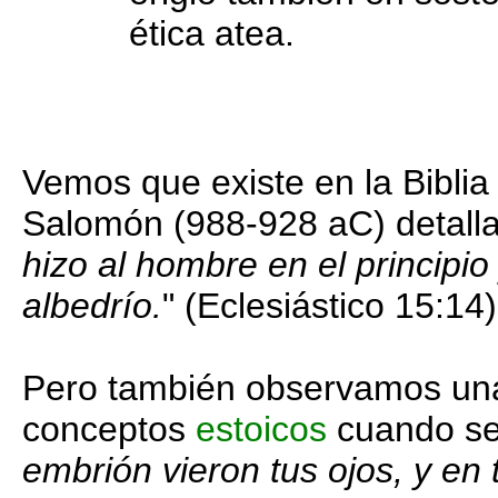
ética atea.
Vemos que existe en la Bibli
Salomón (988-928 aC) detalla
hizo al hombre en el principio 
albedrío.
" (Eclesiástico 15:14)
Pero también observamos una
conceptos
estoicos
cuando se 
embrión vieron tus ojos, y en 