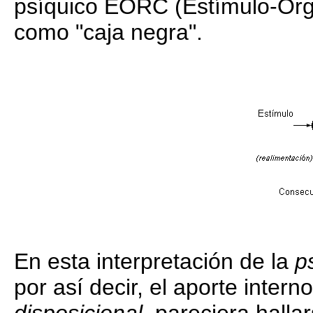
psíquico EORC (Estímulo-Or
como "caja negra".
En esta interpretación de la
p
por así decir, el aporte inte