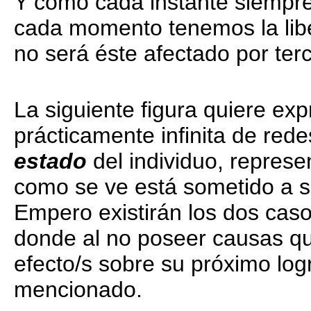
Y como cada instante siempre
cada momento tenemos la libe
no será éste afectado por ter
La siguiente figura quiere ex
prácticamente infinita de red
estado
del individuo, represe
como se ve está sometido a s
Empero existirán los dos caso
donde al no poseer causas qu
efecto/s sobre su próximo log
mencionado.