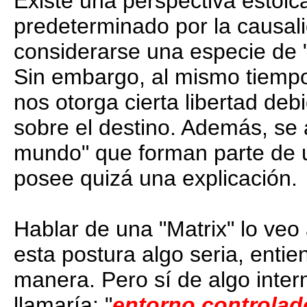
Existe una perspectiva estoi
predeterminado por la causali
considerarse una especie de 
Sin embargo, al mismo tiempo
nos otorga cierta libertad deb
sobre el destino. Además, se 
mundo" que forman parte de u
posee quizá una explicación.
Hablar de una "Matrix" lo veo 
esta postura algo seria, ent
manera. Pero sí de algo inte
llamaría: "
entorno controlad