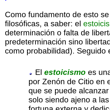
Como fundamento de esto se 
filosóficas, a saber: el
estoici
determinación o falta de liber
predeterminación sino libertad
como probabilidad). Seguido 
El
estoicismo
es una
por Zenón de Citio en 
que se puede alcanzar l
solo siendo ajeno a la
fortuna externa y dedi