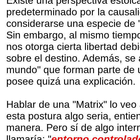
Existe una perspectiva estoi
predeterminado por la causali
considerarse una especie de 
Sin embargo, al mismo tiempo
nos otorga cierta libertad deb
sobre el destino. Además, se 
mundo" que forman parte de u
posee quizá una explicación.
Hablar de una "Matrix" lo veo 
esta postura algo seria, ent
manera. Pero sí de algo inte
llamaría: "
entorno controlad