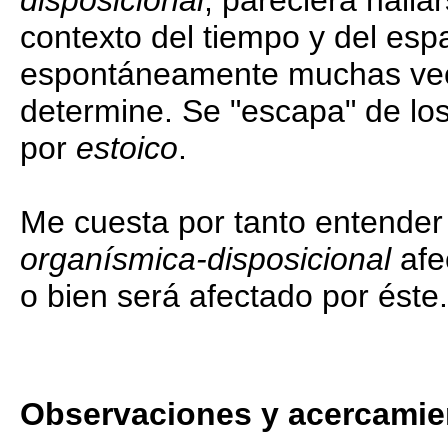
disposicional
, pareciera halla
contexto del tiempo y del esp
espontáneamente muchas vece
determine. Se "escapa" de lo
por
estoico
.
Me cuesta por tanto entender
organísmica-disposicional
afe
o bien será afectado por éste
Observaciones y acercamie