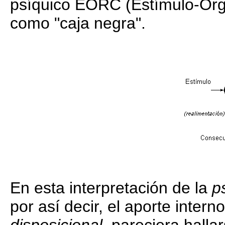
psíquico EORC (Estímulo-Or
como "caja negra".
En esta interpretación de la
p
por así decir, el aporte inte