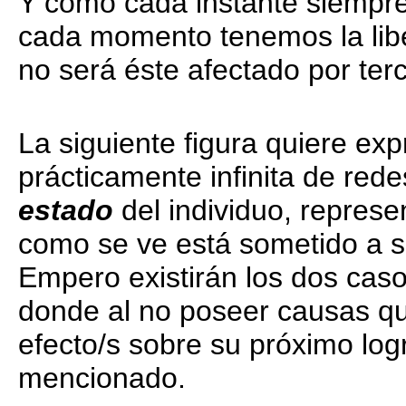
Y como cada instante siempre
cada momento tenemos la libe
no será éste afectado por ter
La siguiente figura quiere ex
prácticamente infinita de red
estado
del individuo, represe
como se ve está sometido a s
Empero existirán los dos caso
donde al no poseer causas qu
efecto/s sobre su próximo log
mencionado.