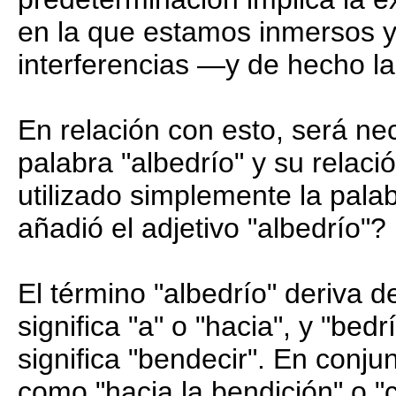
en la que estamos inmersos 
interferencias —y de hecho l
En relación con esto, será nec
palabra "albedrío" y su relaci
utilizado simplemente la palab
añadió el adjetivo "albedrío"?
El término "albedrío" deriva d
significa "a" o "hacia", y "be
significa "bendecir". En conj
como "hacia la bendición" o "