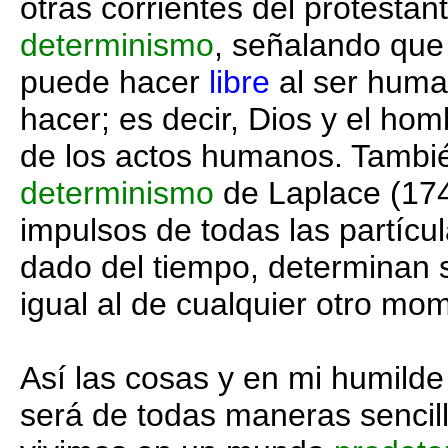
otras corrientes del protesta
determinismo
, señalando que
puede hacer
libre
al ser huma
hacer; es decir, Dios y el ho
de los actos humanos. Tambi
determinismo
de Laplace (17
impulsos de todas las partíc
dado del tiempo, determinan
igual al de cualquier otro mo
Así las cosas y en mi humilde
será de todas maneras sencill