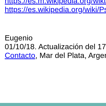
https://es.m.wikipedia.org/wi
https://es.wikipedia.org/wiki/
Eugenio
01/10/18. Actualización del 1
Contacto
, Mar del Plata, Arge