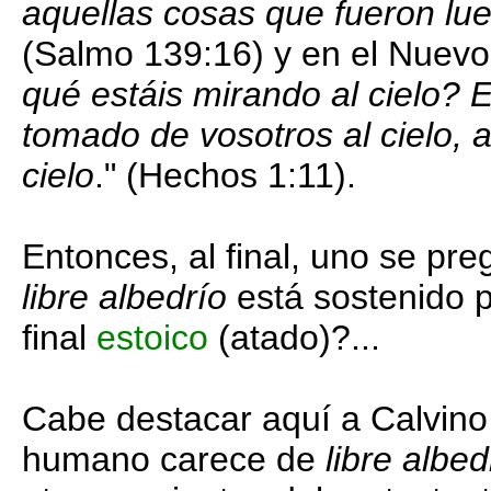
aquellas cosas que fueron lueg
(Salmo 139:16) y en el Nuevo
qué estáis mirando al cielo? 
tomado de vosotros al cielo, a
cielo
." (Hechos 1:11).
Entonces, al final, uno se preg
libre albedrío
está sostenido
final
estoico
(atado)?...
Cabe destacar aquí a Calvino
humano carece de
libre albe