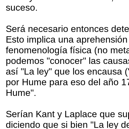
suceso.
Será necesario entonces dete
Esto implica una aprehensión d
fenomenología física (no meta
podemos "conocer" las causas
así "La ley" que los encausa (
por Hume para eso del año 17
Hume".
Serían Kant y Laplace que su
diciendo que si bien "La ley 