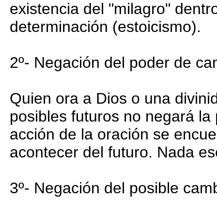
existencia del "milagro" dentr
determinación (estoicismo).
2º- Negación del poder de ca
Quien ora a Dios o una divin
posibles futuros no negará la
acción de la oración se encuen
acontecer del futuro. Nada e
3º- Negación del posible camb