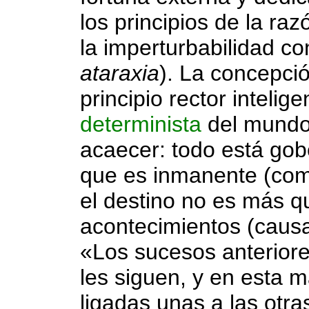
los principios de la razó
la imperturbabilidad c
ataraxia
). La concepci
principio rector inteli
determinista
del mund
acaecer: todo está gob
que es inmanente (como
el destino no es más qu
acontecimientos (causas
«Los sucesos anterior
les siguen, y en esta 
ligadas unas a las otr