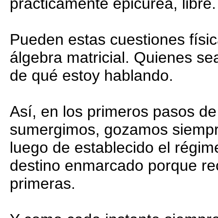
prácticamente epicúrea, libre.
Pueden estas cuestiones físic
álgebra matricial. Quienes se
de qué estoy hablando.
Así, en los primeros pasos d
sumergimos, gozamos siempr
luego de establecido el régi
destino enmarcado porque rec
primeras.