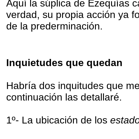
Aquí la súplica de Ezequías c
verdad, su propia acción ya f
de la prederminación.
Inquietudes que quedan
Habría dos inquitudes que me 
continuación las detallaré.
1º- La ubicación de los
estad