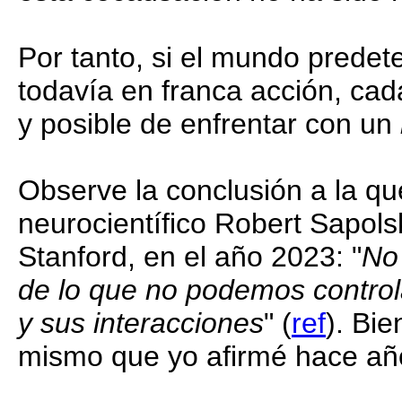
Por tanto, si el mundo prede
todavía en franca acción, ca
y posible de enfrentar con un
Observe la conclusión a la qu
neurocientífico Robert Sapols
Stanford, en el año 2023: "
No
de lo que no podemos controla
y sus interacciones
" (
ref
). Bie
mismo que yo afirmé hace añ