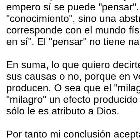
empero sí se puede "pensar".
"conocimiento", sino una abs
corresponde con el mundo físi
en sí". El "pensar" no tiene na
En suma, lo que quiero decir
sus causas o no, porque en 
producen. O sea que el "milag
"milagro" un efecto producid
sólo le es atributo a Dios.
Por tanto mi conclusión acept