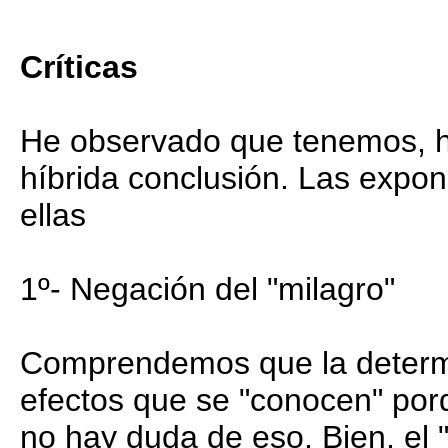
Críticas
He observado que tenemos, ha
híbrida conclusión. Las expon
ellas
1º- Negación del "milagro"
Comprendemos que la determi
efectos que se "conocen" por
no hay duda de eso. Bien, el "