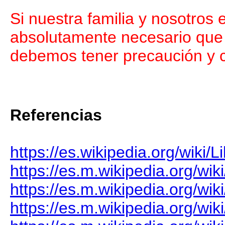
Si nuestra familia y nosotros
absolutamente necesario que o
debemos tener precaución y c
Referencias
https://es.wikipedia.org/wiki/L
https://es.m.wikipedia.org/wik
https://es.m.wikipedia.org/wi
https://es.m.wikipedia.org/wi