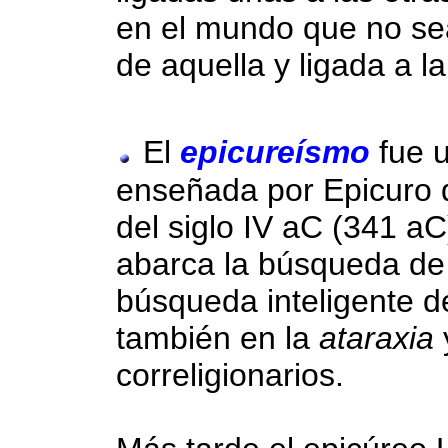
en el mundo que no s
de aquella y ligada a 
El
epicureísmo
fue u
enseñada por Epicuro d
del siglo IV aC (341 a
abarca la búsqueda de 
búsqueda inteligente de
también en la
ataraxia
correligionarios.