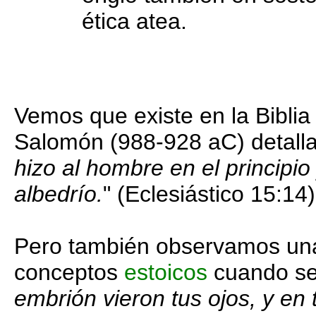
ética atea.
Vemos que existe en la Bibli
Salomón (988-928 aC) detalla
hizo al hombre en el principio 
albedrío.
" (Eclesiástico 15:14)
Pero también observamos una
conceptos
estoicos
cuando se 
embrión vieron tus ojos, y en 