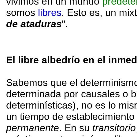
vivimos en un mundo
predete
somos
libres
. Esto es, un mix
de ataduras
".
El libre albedrío en el inmed
Sabemos que el determinismo
determinada por causales o b
determinísticas), no es lo mi
un tiempo de establecimiento 
permanente
. En su
transitorio