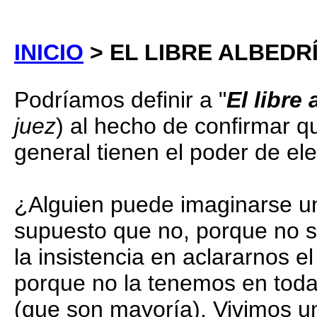
INICIO
> EL LIBRE ALBEDR
Podríamos definir a "
El libre
juez
) al hecho de confirmar q
general tienen el poder de ele
¿Alguien puede imaginarse una
supuesto que no, porque no 
la insistencia en aclararnos el
porque no la tenemos en toda
(que son mayoría). Vivimos 