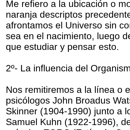
Me refiero a la ubicación o m
naranja descriptos precedent
afrontamos el Universo sin co
sea en el nacimiento, luego d
que estudiar y pensar esto.
2º- La influencia del Organis
Nos remitiremos a la línea o 
psicólogos John Broadus Wat
Skinner (1904-1990) junto a 
Samuel Kuhn (1922-1996), de