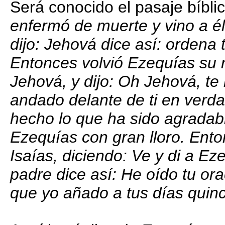
Será conocido el pasaje bíblic
enfermó de muerte y vino a él 
dijo: Jehová dice así: ordena 
Entonces volvió Ezequías su r
Jehová, y dijo: Oh Jehová, t
andado delante de ti en verda
hecho lo que ha sido agradable
Ezequías con gran lloro. Ent
Isaías, diciendo: Ve y di a E
padre dice así: He oído tu ora
que yo añado a tus días quin