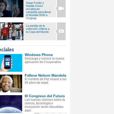
Diego Forlán y
Natalia Oreiro
encabezan
campaña para llevar
el Mundial 2030 a
Uruguay
La partida de la
selección chilena a
la Copa del Mundo
ciales
Windows Phone
Descarga y conoce la nueva
aplicación de Cooperativa
Fallece Nelson Mandela
El hombre de Paz muere a los
95 años de edad.
III Congreso del Futuro
Las nuevas visiones sobre la
ciencia, tecnología e
innovación serán discutidas
aquí.