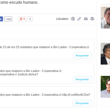
a como escudo humano.
Opi
Llévatelo:
to 23 de los 25 soldados que mataron a Bin Laden - Cooperativa.cl
Responder
dos que mataron a Bin Laden - Cooperativa.cl
operativa // Justicia divina?
Responder
os que mataron a Bin Laden - Cooperativa.cl http://t.co/IKbv6CEsl7
Responder