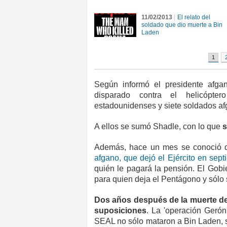
11/02/2013
|
El relato del
soldado que dio muerte a Bin
Laden
1
Según informó el presidente afga
disparado contra el helicópte
estadounidenses y siete soldados af
A ellos se sumó Shadle, con lo que
s
Además, hace un mes se conoció
afgano, que dejó el Ejército en sep
quién le pagará la pensión. El Gobi
para quien deja el Pentágono y sólo
Dos años después de la muerte de
suposiciones
. La 'operación Geró
SEAL no sólo mataron a Bin Laden, s