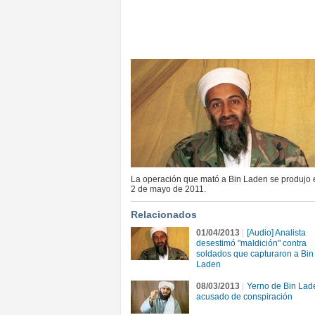
La operación que mató a Bin Laden se produjo 
2 de mayo de 2011.
Relacionados
01/04/2013
|
[Audio] Analista
desestimó "maldición" contra
soldados que capturaron a Bin
Laden
08/03/2013
|
Yerno de Bin Lad
acusado de conspiración