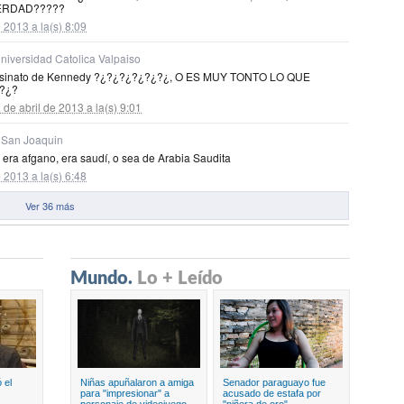
Mundo.
Lo + Leído
 el
Niñas apuñalaron a amiga
Senador paraguayo fue
para "impresionar" a
acusado de estafa por