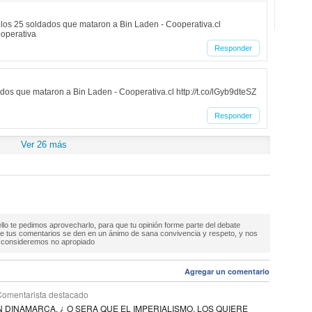
 los 25 soldados que mataron a Bin Laden - Cooperativa.cl
ooperativa
Responder
os que mataron a Bin Laden - Cooperativa.cl http://t.co/lGyb9dteSZ
Responder
Ver 26 más
ello te pedimos aprovecharlo, para que tu opinión forme parte del debate
ue tus comentarios se den en un ánimo de sana convivencia y respeto, y nos
e consideremos no apropiado