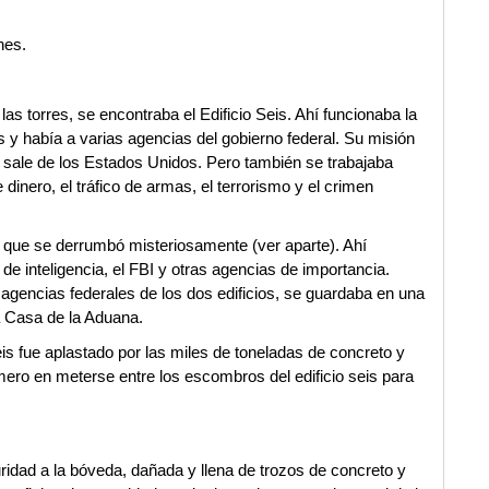
nes.
s torres, se encontraba el Edificio Seis. Ahí funcionaba la
y había a varias agencias del gobierno federal. Su misión
 y sale de los Estados Unidos. Pero también se trabajaba
 dinero, el tráfico de armas, el terrorismo y el crimen
te, que se derrumbó misteriosamente (ver aparte). Ahí
de inteligencia, el FBI y otras agencias de importancia.
 agencias federales de los dos edificios, se guardaba en una
a Casa de la Aduana.
eis fue aplastado por las miles de toneladas de concreto y
mero en meterse entre los escombros del edificio seis para
ridad a la bóveda, dañada y llena de trozos de concreto y