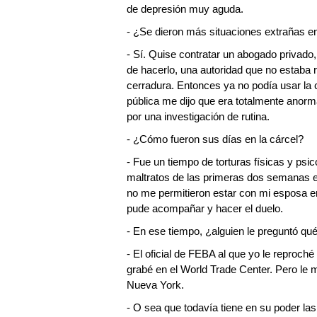
de depresión muy aguda.
- ¿Se dieron más situaciones extrañas e
- Sí. Quise contratar un abogado privado
de hacerlo, una autoridad que no estaba 
cerradura. Entonces ya no podía usar la 
pública me dijo que era totalmente anor
por una investigación de rutina.
- ¿Cómo fueron sus días en la cárcel?
- Fue un tiempo de torturas físicas y psi
maltratos de las primeras dos semanas en
no me permitieron estar con mi esposa en
pude acompañar y hacer el duelo.
- En ese tiempo, ¿alguien le preguntó qué
- El oficial de FEBA al que yo le reproché
grabé en el World Trade Center. Pero le 
Nueva York.
- O sea que todavía tiene en su poder l