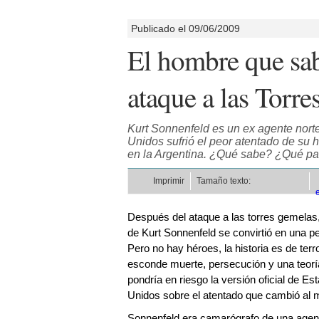
Publicado el 09/06/2009
El hombre que sab
ataque a las Torr
Kurt Sonnenfeld es un ex agente nort
Unidos sufrió el peor atentado de su h
en la Argentina. ¿Qué sabe? ¿Qué pas
Imprimir
Tamaño texto:
Después del ataque a las torres gemelas,
de Kurt Sonnenfeld se convirtió en una pe
Pero no hay héroes, la historia es de terro
esconde muerte, persecución y una teorí
pondría en riesgo la versión oficial de Es
Unidos sobre el atentado que cambió al 
Sonnenfeld era camarógrafo de una agen