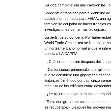
Su vida cambió el día que cayeron las T
Sonnenfeld trabajaba para el gobierno de
catástrofes. Lo hacía para FEMA, una age
también se ocupaba de hacer trabajos esp
investigaciones con armas biológicas.
Su perfil fue su condena. Por haber estado
World Trade Center -así se llamaba la z
un norteamericano normal al que le inter
cuenta a LA CAPITAL.
- ¿Cuál era su función después del ataq
- Dos funciones primordiales cumplía en 
que se consideró una gigantesca escena 
Entonces filmé todo por casi cinco semanas
más alta de los edificios como descender
- ¿Le pidieron que grabara algo en especi
- Tenía que grabar las tareas de rescate,
se recuperaban. Después les proveía imá