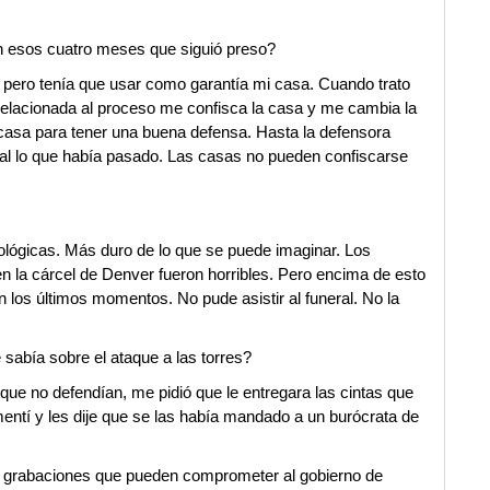
n esos cuatro meses que siguió preso?
, pero tenía que usar como garantía mi casa. Cuando trato
relacionada al proceso me confisca la casa y me cambia la
casa para tener una buena defensa. Hasta la defensora
mal lo que había pasado. Las casas no pueden confiscarse
cológicas. Más duro de lo que se puede imaginar. Los
 la cárcel de Denver fueron horribles. Pero encima de esto
 los últimos momentos. No pude asistir al funeral. No la
 sabía sobre el ataque a las torres?
 que no defendían, me pidió que le entregara las cintas que
mentí y les dije que se las había mandado a un burócrata de
as grabaciones que pueden comprometer al gobierno de