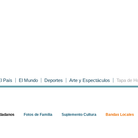
l País
El Mundo
Deportes
Arte y Espectáculos
Tapa de H
udadanos
Fotos de Familia
Suplemento Cultura
Bandas Locales