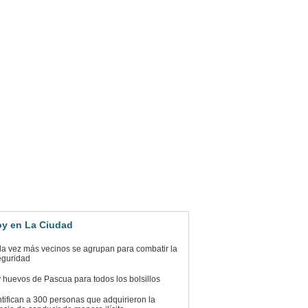
y en La Ciudad
a vez más vecinos se agrupan para combatir la
eguridad
 huevos de Pascua para todos los bolsillos
ntifican a 300 personas que adquirieron la