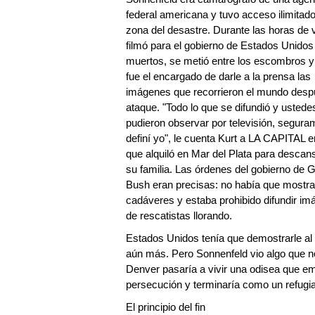
federal americana y tuvo acceso ilimitado
zona del desastre. Durante las horas de 
filmó para el gobierno de Estados Unidos
muertos, se metió entre los escombros y
fue el encargado de darle a la prensa las
imágenes que recorrieron el mundo desp
ataque. "Todo lo que se difundió y ustede
pudieron observar por televisión, segura
definí yo", le cuenta Kurt a LA CAPITAL e
que alquiló en Mar del Plata para descan
su familia. Las órdenes del gobierno de 
Bush eran precisas: no había que mostra
cadáveres y estaba prohibido difundir i
de rescatistas llorando.
Estados Unidos tenía que demostrarle al 
aún más. Pero Sonnenfeld vio algo que no
Denver pasaría a vivir una odisea que em
persecución y terminaría como un refugia
El principio del fin