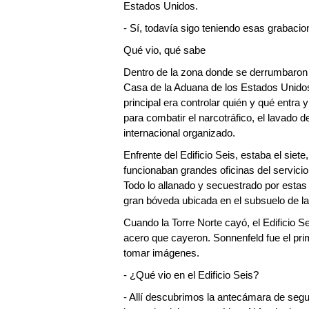
Estados Unidos.
- Sí, todavía sigo teniendo esas grabacio
Qué vio, qué sabe
Dentro de la zona donde se derrumbaron la
Casa de la Aduana de los Estados Unidos 
principal era controlar quién y qué entra
para combatir el narcotráfico, el lavado de
internacional organizado.
Enfrente del Edificio Seis, estaba el sie
funcionaban grandes oficinas del servicio 
Todo lo allanado y secuestrado por estas
gran bóveda ubicada en el subsuelo de l
Cuando la Torre Norte cayó, el Edificio S
acero que cayeron. Sonnenfeld fue el pri
tomar imágenes.
- ¿Qué vio en el Edificio Seis?
- Allí descubrimos la antecámara de segu